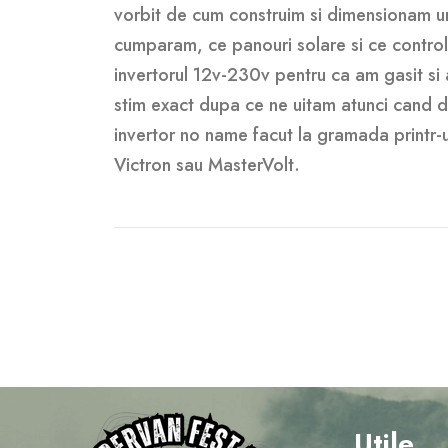
vorbit de cum construim si dimensionam un 
cumparam, ce panouri solare si ce control
invertorul 12v-230v pentru ca am gasit si
stim exact dupa ce ne uitam atunci cand 
invertor no name facut la gramada printr-
Victron sau MasterVolt.
Utile