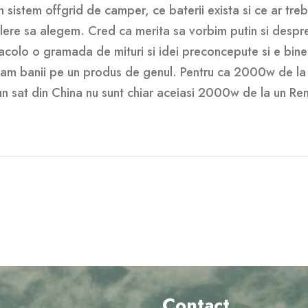
sistem offgrid de camper, ce baterii exista si ce ar treb
lere sa alegem. Cred ca merita sa vorbim putin si despr
 acolo o gramada de mituri si idei preconcepute si e bine
dam banii pe un produs de genul. Pentru ca 2000w de la
un sat din China nu sunt chiar aceiasi 2000w de la un Re
Contact