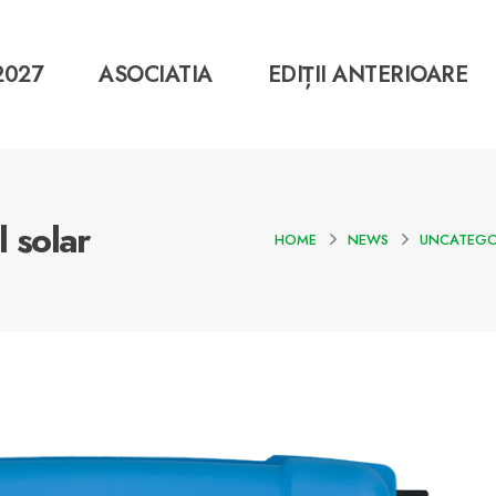
2027
ASOCIATIA
EDIȚII ANTERIOARE
l solar
HOME
NEWS
UNCATEGO