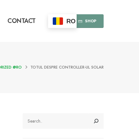
CONTACT
RO
SHOP
RIZED @RO
TOTUL DESPRE CONTROLLER-UL SOLAR
CAUTĂ