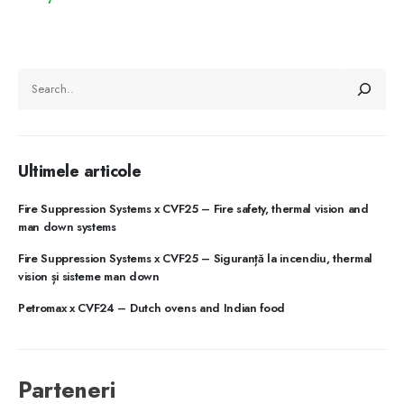
CAUTĂ
Ultimele articole
Fire Suppression Systems x CVF25 – Fire safety, thermal vision and
man down systems
Fire Suppression Systems x CVF25 – Siguranță la incendiu, thermal
vision și sisteme man down
Petromax x CVF24 – Dutch ovens and Indian food
Parteneri