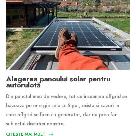
Alegerea panoului solar pentru
autorulotă
Din punctul meu de vedere, tot ce inseamna offgrid se
bazeaza pe energie solara. Sigur, exista si cazuri in
care offgrid se face cu generator, dar nu prea fac
subiectul discutiei noastre.
CITEȘTE MAI MULT