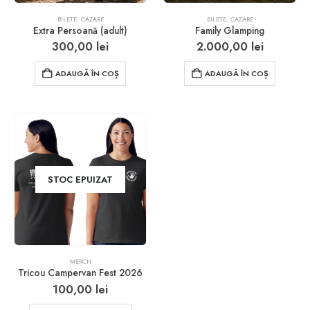
BILETE
,
CAZARE
BILETE
,
CAZARE
Extra Persoană (adult)
Family Glamping
300,00
lei
2.000,00
lei
ADAUGĂ ÎN COȘ
ADAUGĂ ÎN COȘ
STOC EPUIZAT
MERCH
Tricou Campervan Fest 2026
100,00
lei